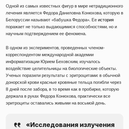
Одной из самых известных фигур в мире нетрадиционного
лечения является Федора Даниловна Конюхова, которую в
Белоруссии называют «бабушка Федора». Ее
история
поражает не только выдающимися способностями, но и
научным подтверждением ее феномена.
В одном из экспериментов, проведенных членом-
корреспондентом международной академии
информатизации Юрием Беховским, изучалось
воздействие целительницы на биологические объекты.
Ученых поразили результаты с эритроцитами: в обычной
донорской крови красные кровяные тельца погибли через
8 дней после забора, в то время как в пробирке, которую
держала в руках Федора Конюхова, практически все
эритроциты оставались живыми на восьмой день.
«Исследования излучения