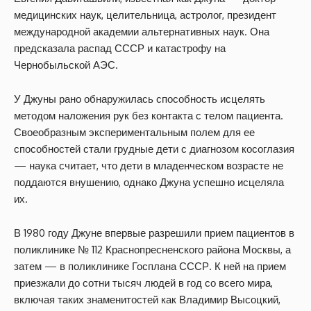
медицинских наук, целительница, астролог, президент
международной академии альтернативных наук. Она
предсказала распад СССР и катастрофу на
Чернобыльской АЭС.
У Джуны рано обнаружилась способность исцелять
методом наложения рук без контакта с телом пациента.
Своеобразным экспериментальным полем для ее
способностей стали грудные дети с диагнозом косоглазия
— наука считает, что дети в младенческом возрасте не
поддаются внушению, однако Джуна успешно исцеляла
их.
В 1980 году Джуне впервые разрешили прием пациентов в
поликлинике № 112 Краснопресненского района Москвы, а
затем — в поликлинике Госплана СССР. К ней на прием
приезжали до сотни тысяч людей в год со всего мира,
включая таких знаменитостей как Владимир Высоцкий,