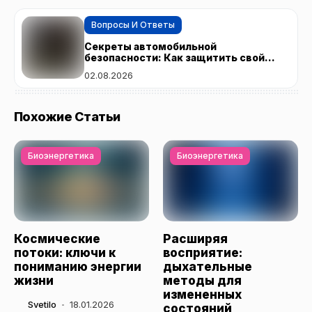
Вопросы И Ответы
Секреты автомобильной
безопасности: Как защитить свой
автомобиль от угонщиков
02.08.2026
Похожие Статьи
Биоэнергетика
Биоэнергетика
Космические
Расширяя
потоки: ключи к
восприятие:
пониманию энергии
дыхательные
жизни
методы для
измененных
Svetilo
18.01.2026
состояний