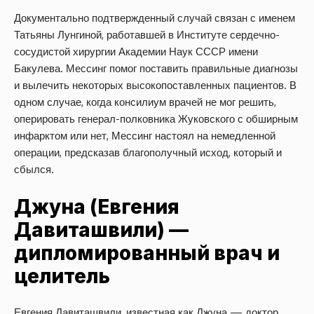
Документально подтвержденный случай связан с именем
Татьяны Лунгиной, работавшей в Институте сердечно-
сосудистой хирургии Академии Наук СССР имени
Бакулева. Мессинг помог поставить правильные диагнозы
и вылечить некоторых высокопоставленных пациентов. В
одном случае, когда консилиум врачей не мог решить,
оперировать генерал-полковника Жуковского с обширным
инфарктом или нет, Мессинг настоял на немедленной
операции, предсказав благополучный исход, который и
сбылся.
Джуна (Евгения
Давиташвили) —
дипломированный врач и
целитель
Евгения Давиташвили, известная как Джуна — доктор