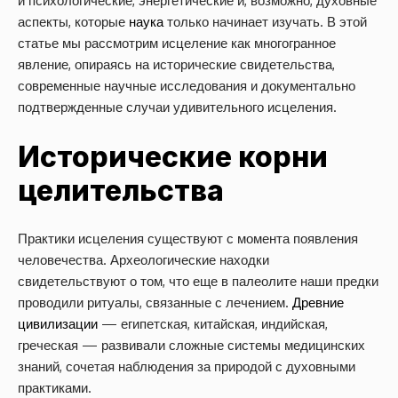
и психологические, энергетические и, возможно, духовные
аспекты, которые
наука
только начинает изучать. В этой
статье мы рассмотрим исцеление как многогранное
явление, опираясь на исторические свидетельства,
современные научные исследования и документально
подтвержденные случаи удивительного исцеления.
Исторические корни
целительства
Практики исцеления существуют с момента появления
человечества. Археологические находки
свидетельствуют о том, что еще в палеолите наши предки
проводили ритуалы, связанные с лечением.
Древние
цивилизации
— египетская, китайская, индийская,
греческая — развивали сложные системы медицинских
знаний, сочетая наблюдения за природой с духовными
практиками.