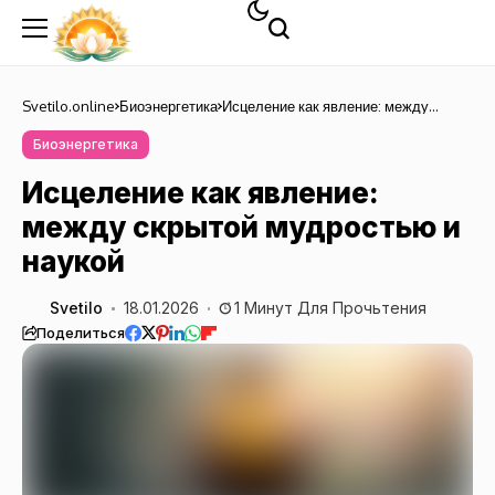
Svetilo.online
Биоэнергетика
Исцеление как явление: между
скрытой мудростью и наукой
Биоэнергетика
Исцеление как явление:
между скрытой мудростью и
наукой
Svetilo
18.01.2026
1 Минут Для Прочьтения
Поделиться