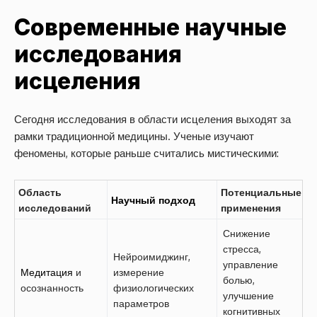
Современные научные
исследования
исцеления
Сегодня исследования в области исцеления выходят за
рамки традиционной медицины. Ученые изучают
феномены, которые раньше считались мистическими:
Область
Потенциальные
Научный подход
исследований
применения
Снижение
стресса,
Нейроимиджинг,
управление
Медитация
и
измерение
болью,
осознанность
физиологических
улучшение
параметров
когнитивных