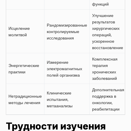
функций
Улучшение
результатов
Рандомизированные
Исцеление
хирургических
контролируемые
молитвой
операций,
исследования
ускоренное
восстановление
Комплексная
Измерение
Энергетические
терапия
электромагнитных
практики
хронических
полей организма
заболеваний
Дополнительная
Клинические
Нетрадиционные
поддержка в
испытания,
методы лечения
онкологии,
метаанализы
реабилитации
Трудности изучения