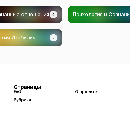
знанные отношения
Психология и Сознан
0
ргия Изобилия
2
Страницы
FAQ
О проекте
Рубрики