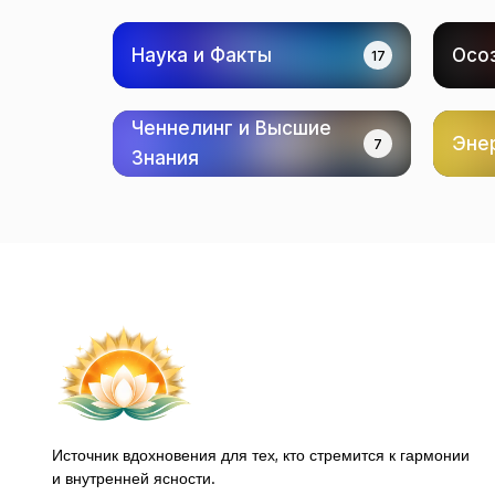
Наука и Факты
Осо
17
Ченнелинг и Высшие
Эне
7
Знания
Источник вдохновения для тех, кто стремится к гармонии
и внутренней ясности.