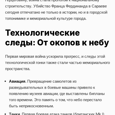
строительству. Убийство Франца Фердинанда в Сараеве
сегодня отпечатано не только в истории, но и в городской
топонимике и мемориальной культуре города.
Технологические
следы: От окопов к небу
Первая мировая война ускорила прогресс, и следы этой
технологической гонки также стали частью мемориального
пространства.
Авиация
.
Превращение самолетов из
разведывательных в боевые машины привело к
появлению музеев авиации, где выставлены бипланы
того времени. Это память о том, что небо перестало
быть неприкосновенным.
Танки.
Первая боевая атака танков (британских Mk I)