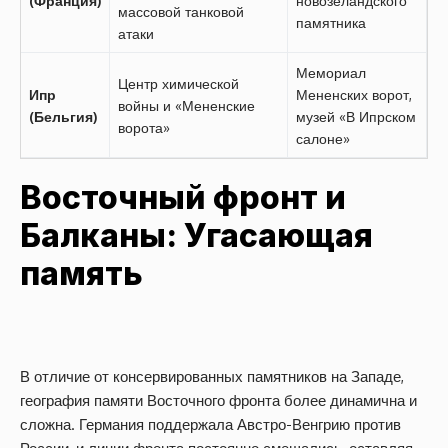
массовой танковой
памятника
атаки
Мемориал
Центр химической
Ипр
Мененских ворот,
войны и «Мененские
(Бельгия)
музей «В Ипрском
ворота»
салоне»
Восточный фронт и
Балканы: Угасающая
память
В отличие от консервированных памятников на Западе,
география памяти Восточного фронта более динамична и
сложна. Германия поддержала Австро-Венгрию против