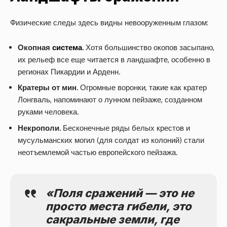
Физические следы здесь видны невооруженным глазом:
Окопная
система
.
Хотя большинство окопов засыпано,
их рельеф все еще читается в ландшафте, особенно в
регионах Пикардии и Арденн.
Кратеры от мин.
Огромные воронки, такие как кратер
Лонгваль, напоминают о лунном пейзаже, созданном
руками человека.
Некрополи.
Бесконечные ряды белых крестов и
мусульманских могил (для солдат из колоний) стали
неотъемлемой частью европейского пейзажа.
«Поля сражений — это не
просто места гибели, это
сакральные земли, где