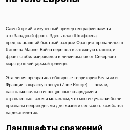
Самый яркий и изученный пример географии памяти —
это Западный фронт. Здесь план Шлиффена,
предполагавший быстрый разгром Франции, провалился в
битве на Марне. Война перешла в затяжную стадию, и
фронт стабилизировался в линии окопов от Северного
моря до швейцарской границы.
Эта линия превратила обширные территории Бельгии и
Франции в «красную зону» (Zone Rouge) — земли,
настолько сильно испещренные снарядами и
отравленные газом и металлом, что многие участки были
признаны непригодными для жизни и сельского хозяйства
на десятилетия.
Ландшафты сражений