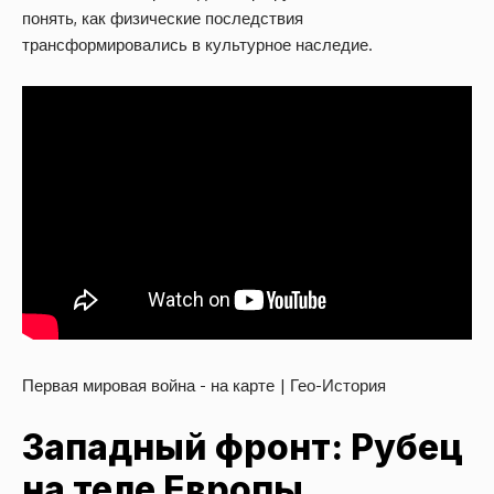
понять, как физические последствия
трансформировались в культурное наследие.
Первая мировая война - на карте | Гео-История
Западный фронт: Рубец
на теле Европы