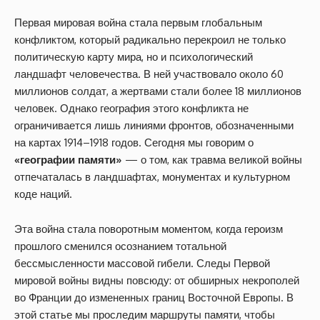
Первая мировая война стала первым глобальным
конфликтом, который радикально перекроил не только
политическую карту мира, но и психологический
ландшафт человечества. В ней участвовало около 60
миллионов солдат, а жертвами стали более 18 миллионов
человек. Однако география этого конфликта не
ограничивается лишь линиями фронтов, обозначенными
на картах 1914–1918 годов. Сегодня мы говорим о
«географии памяти»
— о том, как травма великой войны
отпечаталась в ландшафтах, монументах и культурном
коде наций.
Эта война стала поворотным моментом, когда героизм
прошлого сменился осознанием тотальной
бессмысленности массовой гибели. Следы Первой
мировой войны видны повсюду: от обширных некрополей
во Франции до измененных границ Восточной Европы. В
этой статье мы проследим маршруты памяти, чтобы