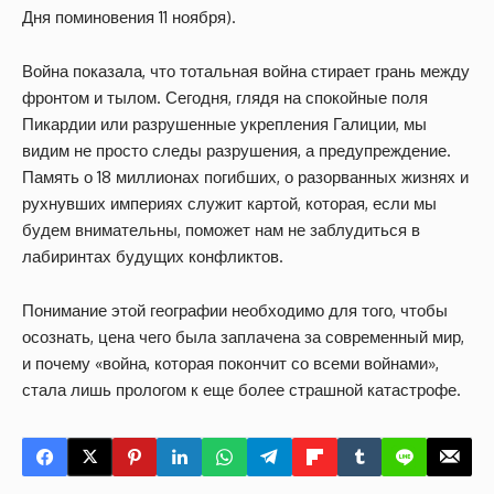
Дня поминовения 11 ноября).
Война показала, что тотальная война стирает грань между
фронтом и тылом. Сегодня, глядя на спокойные поля
Пикардии или разрушенные укрепления Галиции, мы
видим не просто следы разрушения, а предупреждение.
Память о 18 миллионах погибших, о разорванных жизнях и
рухнувших империях служит картой, которая, если мы
будем внимательны, поможет нам не заблудиться в
лабиринтах будущих конфликтов.
Понимание этой географии необходимо для того, чтобы
осознать, цена чего была заплачена за современный мир,
и почему «война, которая покончит со всеми войнами»,
стала лишь прологом к еще более страшной катастрофе.