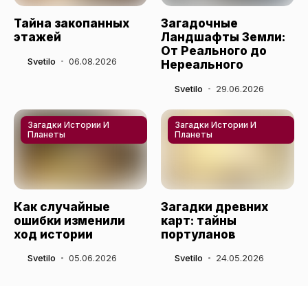
Тайна закопанных
Загадочные
этажей
Ландшафты Земли:
От Реального до
Svetilo
06.08.2026
Нереального
Svetilo
29.06.2026
Загадки Истории И
Загадки Истории И
Планеты
Планеты
Как случайные
Загадки древних
ошибки изменили
карт: тайны
ход истории
портуланов
Svetilo
05.06.2026
Svetilo
24.05.2026