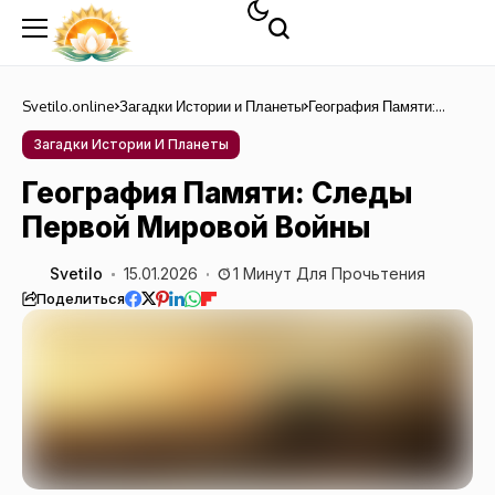
Svetilo.online
Загадки Истории и Планеты
География Памяти:
Следы Первой Мировой
Войны
Загадки Истории И Планеты
География Памяти: Следы
Первой Мировой Войны
Svetilo
15.01.2026
1 Минут Для Прочьтения
Поделиться