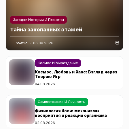
Загадки Истории И Планеты
Тайна закопанных этажей
Svetilo
06.08.2026
Космос И Мироздание
Космос, Любовь и Хаос: Взгляд через
Теорию Игр
04.08.2026
Самопознание И Личность
Физиология боли: механизмы
восприятия и реакции организма
02.08.2026