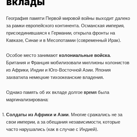
вклады
География памяти Первой мировой войны выходит далеко
за рамки европейского континента. Османская империя,
присоединившаяся к Германии, открыла фронты на
Кавказе, Синае и в Месопотамии (современный Ирак).
Особое место занимают
колониальные войска
.
Британия и Франция мобилизовали миллионы колонистов
из Африки, Индии и Юго-Восточной Азии. Япония
захватила немецкие тихоокеанские владения.
Однако память об их вкладе долгое
время
была
маргинализирована:
Солдаты из Африки и Азии
. Многие сражались не за
свои империи, а за обещания независимости, которые
часто нарушались (как в случае с Индией).