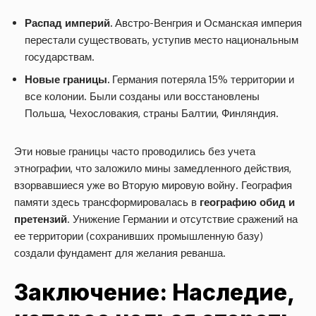
Распад империй.
Австро-Венгрия и Османская империя
перестали существовать, уступив место национальным
государствам.
Новые границы.
Германия потеряла 15% территории и
все колонии. Были созданы или восстановлены
Польша, Чехословакия, страны Балтии, Финляндия.
Эти новые границы часто проводились без учета
этнографии, что заложило мины замедленного действия,
взорвавшиеся уже во Вторую мировую войну. География
памяти здесь трансформировалась в
географию обид и
претензий
. Унижение Германии и отсутствие сражений на
ее территории (сохранивших промышленную базу)
создали фундамент для желания реванша.
Заключение: Наследие,