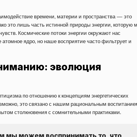
аимодействие времени, материи и пространства — это
ко это лишь часть истинной природы энергии, которую 
увств. Космические потоки энергии окружают нас
 атомное ядро, но наше восприятие часто фильтрует и
ониманию: эволюция
ептицизма по отношению к концепциям энергетических
озможно, это связано с нашим рациональным воспитание
ытом столкновения с сомнительными практиками.
 мы можем воспринимать то, что