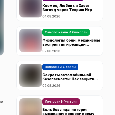
Космос, Любовь и Хаос:
Взгляд через Теорию Игр
04.08.2026
Самопознание И Личность
Физиология боли: механизмы
восприятия и реакции
организма
02.08.2026
Вопросы И Ответы
Секреты автомобильной
безопасности: Как защитить
свой автомобиль от
02.08.2026
угонщиков
ли
Личности И Учителя
Боль без лица: история
выживания вопреки всему