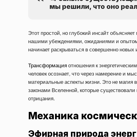
мы решили, что оно реа
Этот простой, но глубокий инсайт объясняе
нашими убеждениями, ожиданиями и опытом.
начинает раскрываться в совершенно новых 
Трансформация
отношения к энергетическим
человек осознает, что через намерение и м
материальные аспекты жизни. Это не магия
законами Вселенной, которые существовали 
отрицания.
Механика космическ
Эфирная природа энер