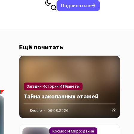
Подписаться
Ещё почитать
Загадки Истории И Планеты
Тайна закопанных этажей
Svetilo
06.08.2026
Космос И Мироздание