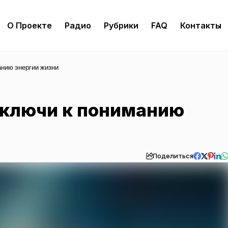
О Проекте
Радио
Рубрики
FAQ
Контакты
анию энергии жизни
 ключи к пониманию
Поделиться