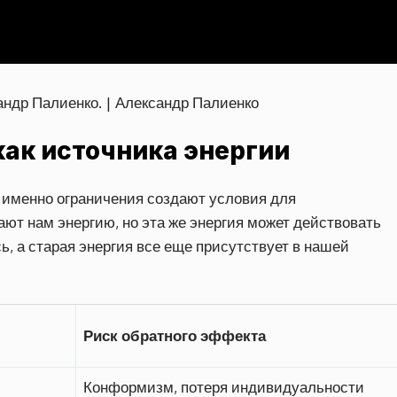
сандр Палиенко. | Александр Палиенко
как источника энергии
о именно ограничения создают условия для
ают нам энергию, но эта же энергия может действовать
, а старая энергия все еще присутствует в нашей
Риск обратного эффекта
Конформизм, потеря индивидуальности