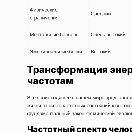
Физические
Средний
ограничения
Ментальные барьеры
Очень высокий
Эмоциональные блоки
Высокий
Трансформация энерг
частотам
Всё происходящее в нашем мире представл
жизни от низкочастотных состояний к высоко
фундаментальный закон космической эволю
Частотный спектр чело