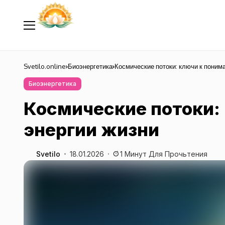
Svetilo.online
Биоэнергетика
Космические потоки: ключи к поним
Биоэнергетика
Космические потоки:
энергии жизни
Svetilo
18.01.2026
1 Минут Для Прочьтения