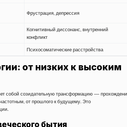
Фрустрация, депрессия
Когнитивный диссонанс, внутренний
конфликт
Психосоматические расстройства
ии: от низких к высоким
яет собой созидательную трансформацию — прохожден
частотным, от прошлого к будущему. Это
ции.
веческого бытия