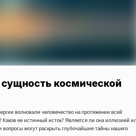
и сущность космической
нергии волновали человечество на протяжении всей
 Каков ее истинный исток? Является ли она иллюзией и
и вопросы могут раскрыть глубочайшие тайны нашего