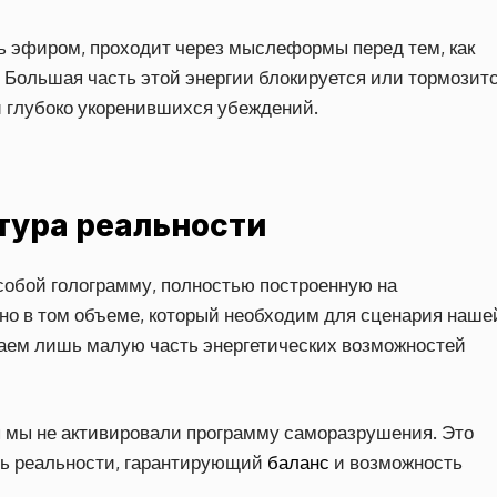
ь эфиром, проходит через мыслеформы перед тем, как
 Большая часть этой энергии блокируется или тормозит
и глубоко укоренившихся убеждений.
тура реальности
собой голограмму, полностью построенную на
но в том объеме, который необходим для сценария наше
маем лишь малую часть энергетических возможностей
бы мы не активировали программу саморазрушения. Это
нь реальности, гарантирующий
баланс
и возможность