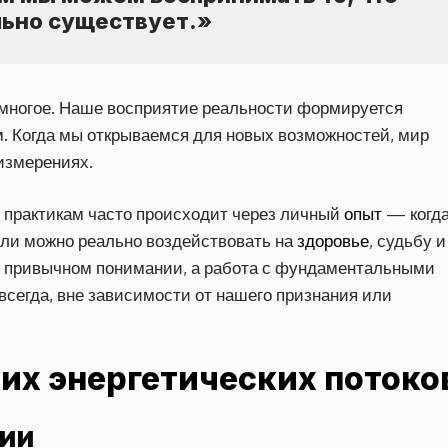
льно существует.»
т многое. Наше восприятие реальности формируется
 Когда мы открываемся для новых возможностей, мир
измерениях.
 практикам часто происходит через личный
опыт
— когд
ысли можно реально воздействовать на
здоровье
, судьбу и
 в привычном понимании, а работа с фундаментальными
всегда, вне зависимости от нашего признания или
их энергетических потоко
гии