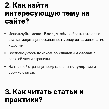
2. Как найти
интересующую тему на
сайте?
Используйте
меню “Блог”
, чтобы выбрать категорию
статьи:
медитация
,
осознанность
,
энергия
,
самопознание
и другие.
Воспользуйтесь
поиском по ключевым словам
в
верхней части страницы.
На главной странице представлены
популярные и
свежие статьи
.
3. Как читать статьи и
практики?